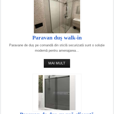
Paravan duș walk-in
Paravane de duș pe comandă din sticlă securizată sunt o soluție
modernă pentru amenajarea...
MAI MULT