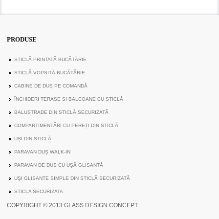
PRODUSE
STICLĂ PRINTATĂ BUCĂTĂRIE
STICLĂ VOPSITĂ BUCĂTĂRIE
CABINE DE DUȘ PE COMANDĂ
ÎNCHIDERI TERASE SI BALCOANE CU STICLĂ
BALUSTRADE DIN STICLĂ SECURIZATĂ
COMPARTIMENTĂRI CU PEREȚI DIN STICLĂ
UȘI DIN STICLĂ
PARAVAN DUȘ WALK-IN
PARAVAN DE DUȘ CU UȘĂ GLISANTĂ
UȘI GLISANTE SIMPLE DIN STICLĂ SECURIZATĂ
STICLA SECURIZATA
COPYRIGHT © 2013 GLASS DESIGN CONCEPT