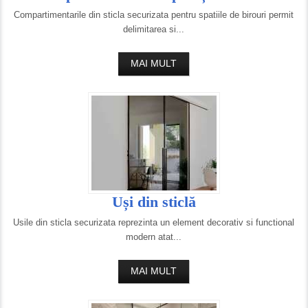
Compartimentarile din sticla securizata pentru spatiile de birouri permit
delimitarea si...
MAI MULT
Uși din sticlă
Usile din sticla securizata reprezinta un element decorativ si functional
modern atat...
MAI MULT