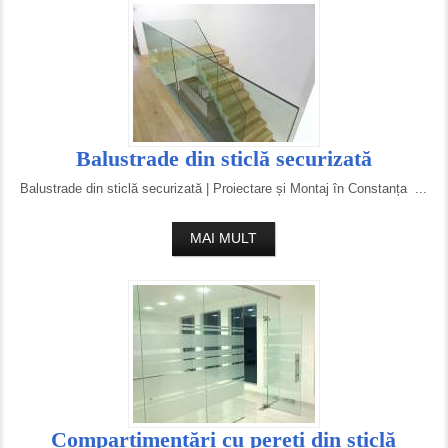
Balustrade din sticlă securizată
Balustrade din sticlă securizată | Proiectare și Montaj în Constanța ...
MAI MULT
Compartimentări cu pereți din sticlă