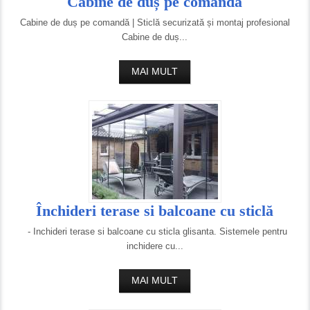
Cabine de duș pe comandă
Cabine de duș pe comandă | Sticlă securizată și montaj profesional
Cabine de duș...
MAI MULT
Închideri terase si balcoane cu sticlă
- Inchideri terase si balcoane cu sticla glisanta. Sistemele pentru
inchidere cu...
MAI MULT